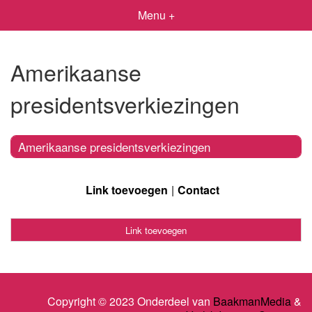
Menu +
Amerikaanse
presidentsverkiezingen
Amerikaanse presidentsverkiezingen
Link toevoegen
Contact
Link toevoegen
Copyright © 2023 Onderdeel van
BaakmanMedia
&