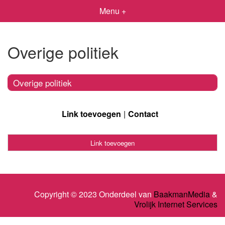
Menu +
Overige politiek
Overige politiek
Link toevoegen
Contact
Link toevoegen
Copyright © 2023 Onderdeel van
BaakmanMedia
&
Vrolijk Internet Services